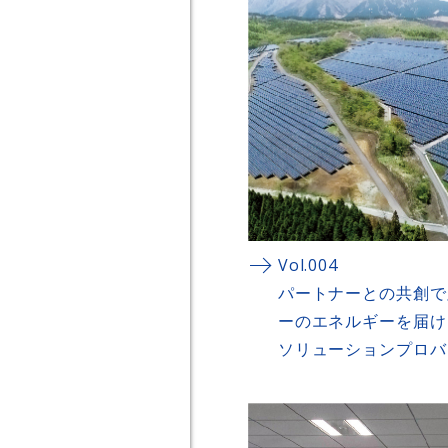
Vol.004
パートナーとの共創で
ーのエネルギーを届け
ソリューションプロバ