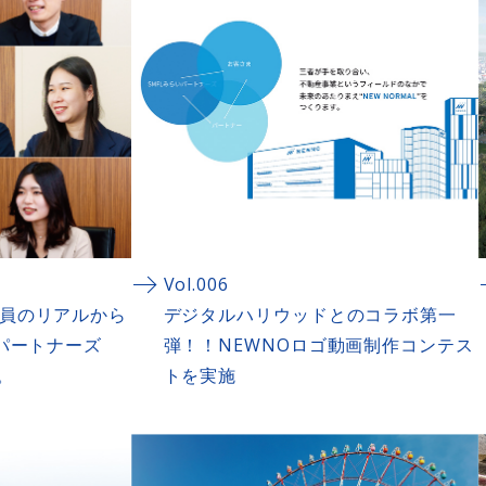
み事例
Vol.006
員のリアルから
デジタルハリウッドとのコラボ第一
いパートナーズ
弾！！NEWNOロゴ動画制作コンテス
。
トを実施