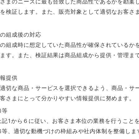
客さまのニーズに最も合致した商品性であるかを勘案
等を検証します。また、販売対象として適切なお客さ
スの組成後の対応
スの組成時に想定していた商品性が確保されているか
げます。また、検証結果は商品組成から提供・管理ま
情報提供
り適切な商品・サービスを選択できるよう、商品・サ
お客さまにとって分かりやすい情報提供に努めます。
修等
上記1から６に従い、お客さま本位の業務を行うこと
修等、適切な動機づけの枠組みや社内体制を整備しま