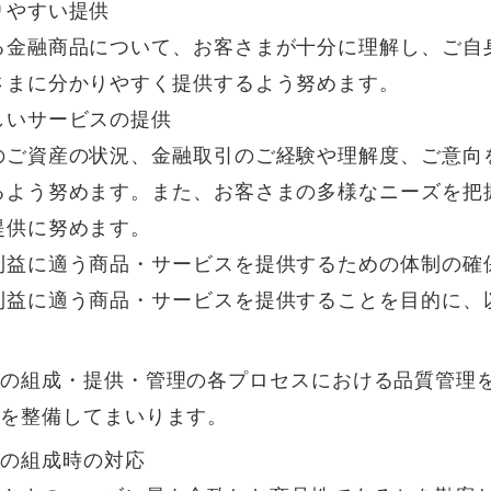
りやすい提供
る金融商品について、お客さまが十分に理解し、ご自
さまに分かりやすく提供するよう努めます。
しいサービスの提供
のご資産の状況、金融取引のご経験や理解度、ご意向
るよう努めます。また、お客さまの多様なニーズを把
提供に努めます。
利益に適う商品・サービスを提供するための体制の確
利益に適う商品・サービスを提供することを目的に、
スの組成・提供・管理の各プロセスにおける品質管理
制を整備してまいります。
スの組成時の対応