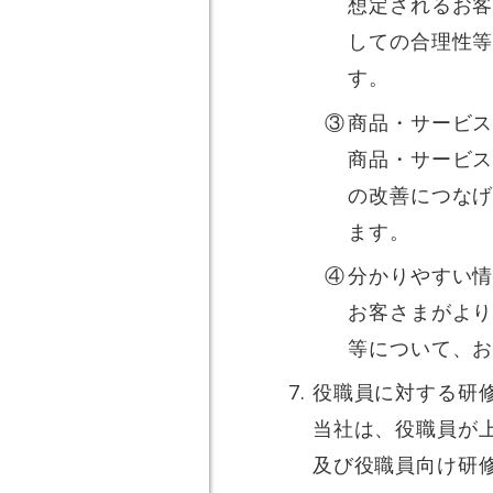
想定されるお
しての合理性
す。
商品・サービ
商品・サービ
の改善につな
ます。
分かりやすい
お客さまがよ
等について、
役職員に対する研
当社は、役職員が
及び役職員向け研