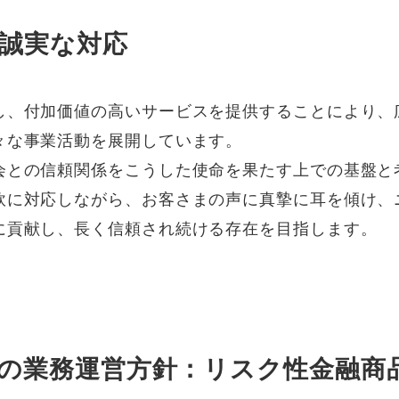
み事例
誠実な対応
し、付加価値の高いサービスを提供することにより、
々な事業活動を展開しています。
会との信頼関係をこうした使命を果たす上での基盤と
軟に対応しながら、お客さまの声に真摯に耳を傾け、
に貢献し、長く信頼され続ける存在を目指します。
の業務運営方針：リスク性金融商