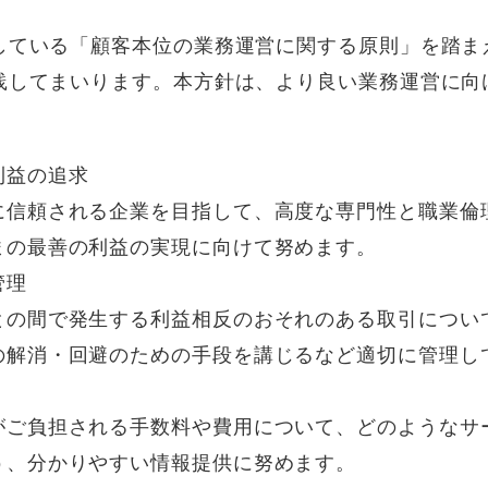
している「顧客本位の業務運営に関する原則」を踏ま
践してまいります。本方針は、より良い業務運営に向
。
利益の追求
に信頼される企業を目指して、高度な専門性と職業倫
まの最善の利益の実現に向けて努めます。
管理
との間で発生する利益相反のおそれのある取引につい
の解消・回避のための手段を講じるなど適切に管理し
がご負担される手数料や費用について、どのようなサ
う、分かりやすい情報提供に努めます。