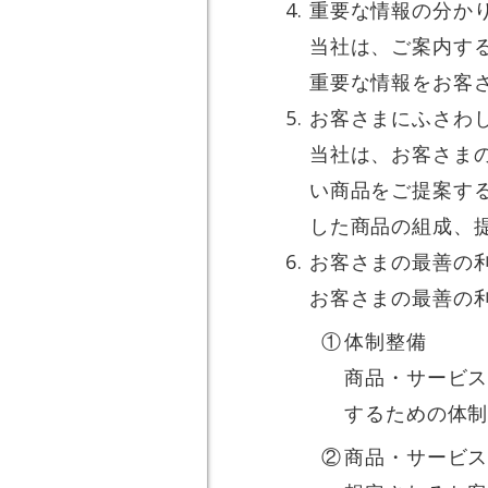
重要な情報の分か
当社は、ご案内す
重要な情報をお客
お客さまにふさわ
当社は、お客さま
い商品をご提案す
した商品の組成、
お客さまの最善の
お客さまの最善の
体制整備
商品・サービ
するための体
商品・サービ