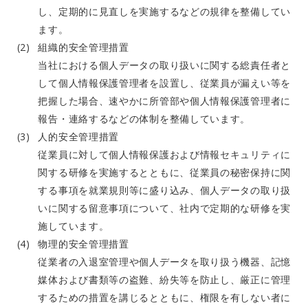
し、定期的に見直しを実施するなどの規律を整備してい
ます。
組織的安全管理措置
当社における個人データの取り扱いに関する総責任者と
して個人情報保護管理者を設置し、従業員が漏えい等を
把握した場合、速やかに所管部や個人情報保護管理者に
報告・連絡するなどの体制を整備しています。
人的安全管理措置
従業員に対して個人情報保護および情報セキュリティに
関する研修を実施するとともに、従業員の秘密保持に関
する事項を就業規則等に盛り込み、個人データの取り扱
いに関する留意事項について、社内で定期的な研修を実
施しています。
物理的安全管理措置
従業者の入退室管理や個人データを取り扱う機器、記憶
媒体および書類等の盗難、紛失等を防止し、厳正に管理
するための措置を講じるとともに、権限を有しない者に