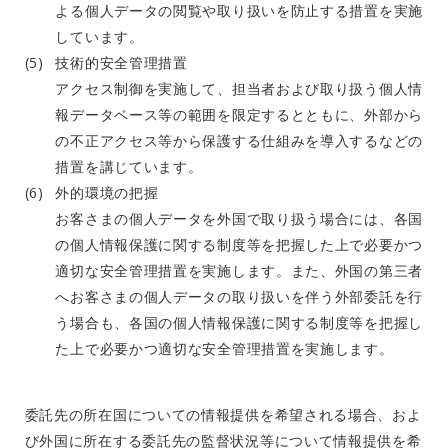
よる個人データの閲覧や取り扱いを防止する措置を実施
しています。
技術的安全管理措置
アクセス制御を実施して、担当者および取り扱う個人情
報データベース等の範囲を限定するとともに、外部から
の不正アクセス等から保護する仕組みを導入するなどの
措置を講じています。
外的環境の把握
お客さまの個人データを外国で取り扱う場合には、各国
の個人情報保護に関する制度等を把握した上で必要かつ
適切な安全管理措置を実施します。また、外国の第三者
へお客さまの個人データの取り扱いを伴う外部委託を行
う場合も、各国の個人情報保護に関する制度等を把握し
た上で必要かつ適切な安全管理措置を実施します。
委託先の所在国についての情報提供を希望される場合、およ
び外国に所在する委託先の監督状況等について情報提供を希