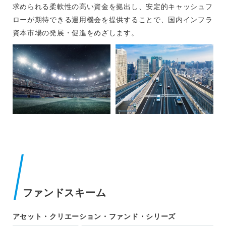
求められる柔軟性の高い資金を拠出し、安定的キャッシュフ
ローが期待できる運用機会を提供することで、国内インフラ
資本市場の発展・促進をめざします。
ファンドスキーム
アセット・クリエーション・ファンド・シリーズ