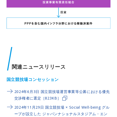
関連ニュースリリース
国立競技場コンセッション
2024年6月3日 国立競技場運営事業等公募における優先
交渉権者に選定［823KB］
2024年11月29日 国立競技場 × Social Well-being グル
ープが設立した ジャパンナショナルスタジアム・エン