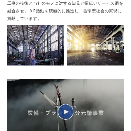
工事の技術と当社のモノに対する知見と幅広いサービス網を
融合させ、３R活動を積極的に推進し、循環型社会の実現に
貢献しています。