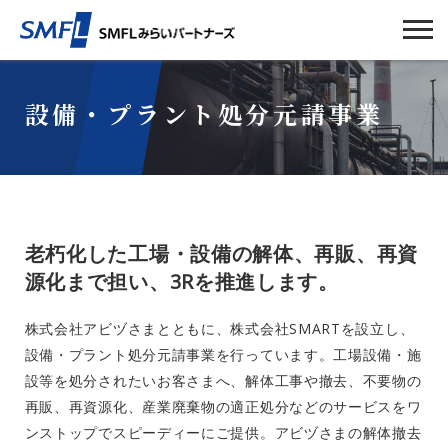
設備・プラント処分元請事業
老朽化した工場・設備の解体、再販、再資
源化まで担い、3Rを推進します。
株式会社アビヅさまとともに、株式会社SMARTを設立し、
設備・プラント処分元請事業を行っています。工場設備・施
設等を処分されたいお客さまへ、解体工事や撤去、不要物の
再販、再資源化、産業廃棄物の適正処分などのサービスをワ
ンストップでスピーディーにご提供。アビヅさまの解体撤去